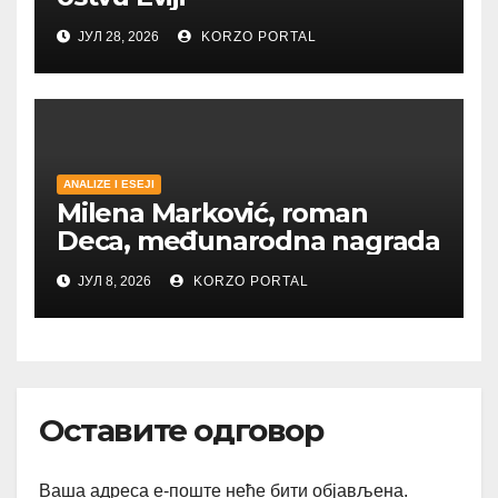
ЈУЛ 28, 2026
KORZO PORTAL
ANALIZE I ESEJI
Milena Marković, roman
Deca, međunarodna nagrada
ЈУЛ 8, 2026
KORZO PORTAL
Оставите одговор
Ваша адреса е-поште неће бити објављена.