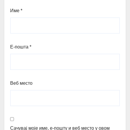
Име
*
Е-пошта
*
Веб место
Сачувај моје име, е-пошту и веб место у овом