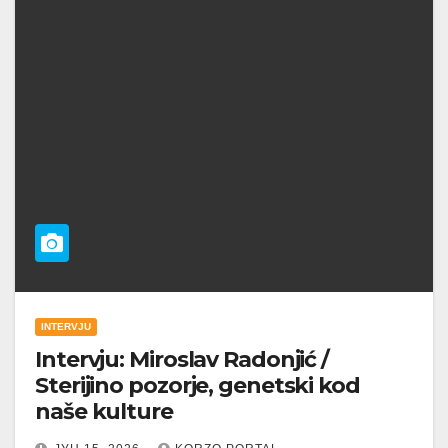
INTERVJU
Intervju: Miroslav Radonjić /
Sterijino pozorje, genetski kod
naše kulture