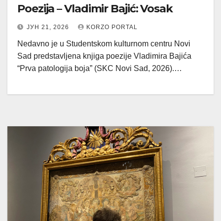
Poezija – Vladimir Bajić: Vosak
ЈУН 21, 2026
KORZO PORTAL
Nedavno je u Studentskom kulturnom centru Novi
Sad predstavljena knjiga poezije Vladimira Bajića
“Prva patologija boja” (SKC Novi Sad, 2026).…