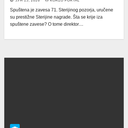
ЈУН 15, 2026
KORZO PORTAL
Spuštena je zavesa 71. Sterijinog pozorja, uručene
su prestižne Sterijine nagrade. Šta se krije iza
spuštene zavese? O tome direktor…