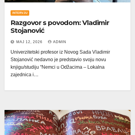
INTERVJU
Razgovor s povodom: Vladimir
Stojanović
МАЈ 12, 2026
ADMIN
Univerzitetski profesor iz Novog Sada Vladimir
Stojanović nedavno je predstavio svoju novu
knjigu/studiju “Nemci u Odžacima – Lokalna
zajednica i…