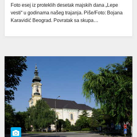
Foto esej iz proteklih desetak majskih dana „Lepe
vesti“ u godinama našeg trajanja. Piše/Foto: Bojana
Karavidić Beograd. Povratak sa skupa…