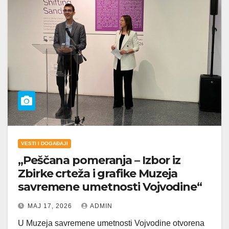
VESTI I DOGAĐAJI
„Peščana pomeranja – Izbor iz
Zbirke crteža i grafike Muzeja
savremene umetnosti Vojvodine“
МАЈ 17, 2026
ADMIN
U Muzeja savremene umetnosti Vojvodine otvorena