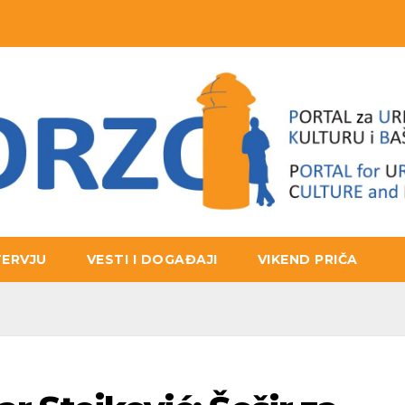
TERVJU
VESTI I DOGAĐAJI
VIKEND PRIČA