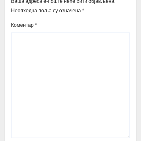
Ваша адреса е-поште неће бити објављена.
Неопходна поља су означена
*
Коментар
*