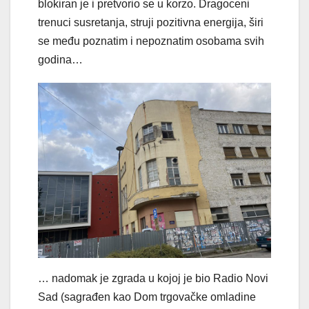
blokiran je i pretvorio se u korzo. Dragoceni
trenuci susretanja, struji pozitivna energija, širi
se među poznatim i nepoznatim osobama svih
godina…
… nadomak je zgrada u kojoj je bio Radio Novi
Sad (sagrađen kao Dom trgovačke omladine