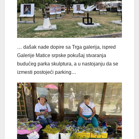
… dašak nade dopire sa Trga galerija, ispred
Galerije Matice srpske pokušaj stvaranja
budućeg parka skulptura, a u nastojanju da se
izmesti postojeći parking…