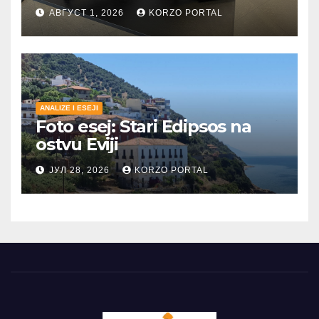
АВГУСТ 1, 2026
KORZO PORTAL
ANALIZE I ESEJI
Foto esej: Stari Edipsos na
ostvu Eviji
ЈУЛ 28, 2026
KORZO PORTAL