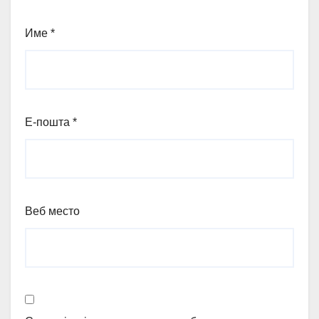
Име
*
Е-пошта
*
Веб место