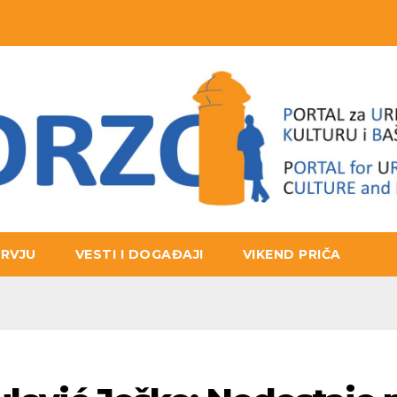
ERVJU
VESTI I DOGAĐAJI
VIKEND PRIČA