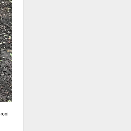
oroni