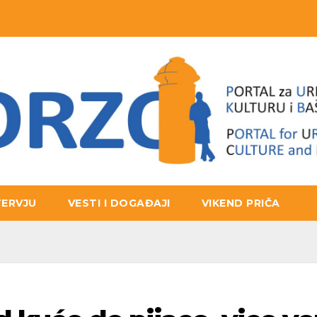
TERVJU
VESTI I DOGAĐAJI
VIKEND PRIČA