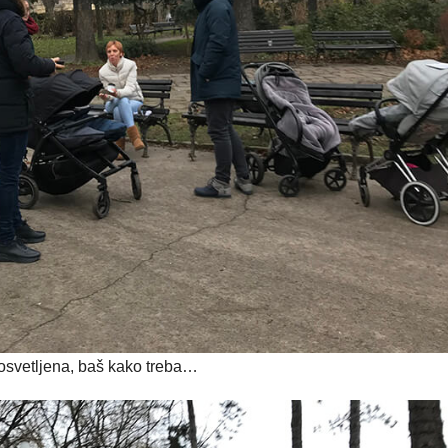
 osvetljena, baš kako treba…