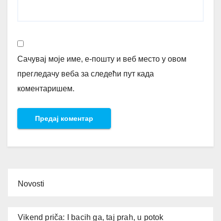
Сачувај моје име, е-пошту и веб место у овом
прегледачу веба за следећи пут када
коментаришем.
Novosti
Vikend priča: I bacih ga, taj prah, u potok