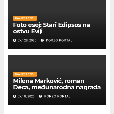
ANALIZE I ESEJI
Foto esej: Stari Edipsos na
ostvu Eviji
ЈУЛ 28, 2026
KORZO PORTAL
ANALIZE I ESEJI
Milena Marković, roman
Deca, međunarodna nagrada
ЈУЛ 8, 2026
KORZO PORTAL