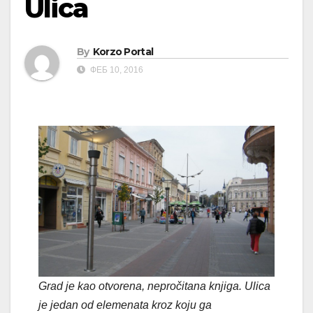
Ulica
By
Korzo Portal
ФЕБ 10, 2016
Grad je kao otvorena, nepročitana knjiga. Ulica
je jedan od elemenata kroz koju ga