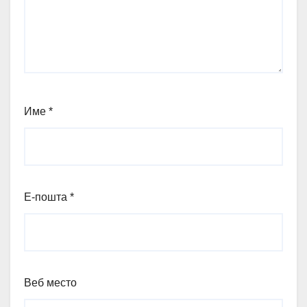
Име
*
Е-пошта
*
Веб место