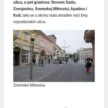
ulica, u pet gradova: Novom Sadu,
Zrenjaninu, Sremskoj Mitrovici, Apatinu i
Kuli,
iako je u okviru rada obrađen veći broj
vojvođanskih ulica.
Sremska Mitrovica