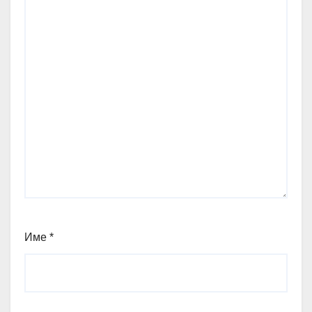
Име
*