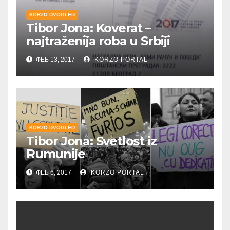
KORZO DVOGLED
Tibor Jona: Koverat –
najtraženija roba u Srbiji
ФЕБ 13, 2017
KORZO PORTAL
KORZO DVOGLED
Tibor Jona: Svetlost iz
Rumunije
ФЕБ 6, 2017
KORZO PORTAL