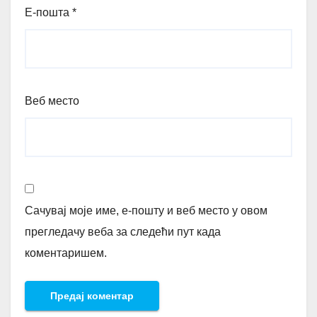
Е-пошта
*
Веб место
Сачувај моје име, е-пошту и веб место у овом
прегледачу веба за следећи пут када
коментаришем.