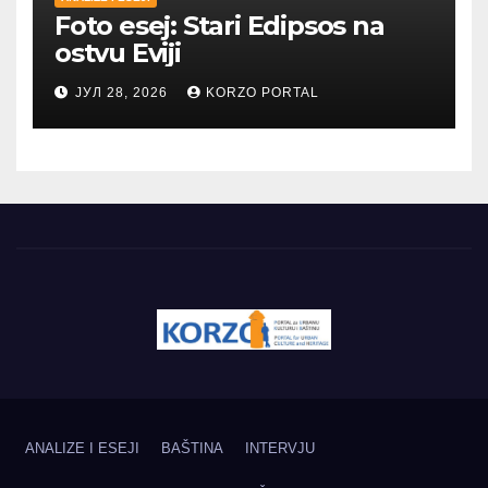
Foto esej: Stari Edipsos na
ostvu Eviji
ЈУЛ 28, 2026
KORZO PORTAL
ANALIZE I ESEJI
BAŠTINA
INTERVJU