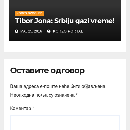
KORZO DVOGLED
Tibor Jona: Srbiju gazi vreme!
МАЈ 25, 2016
KORZO PORTAL
Оставите одговор
Ваша адреса е-поште неће бити објављена.
Неопходна поља су означена
*
Коментар
*