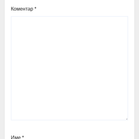
Коментар
*
Име
*