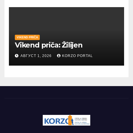
VIKEND PRIČA
Vikend priča: Žilijen
АВГУСТ 1, 2026
KORZO PORTAL