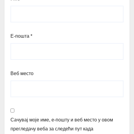
Е-пошта
*
Веб место
Сачувај моје име, е-пошту и веб место у овом
прегледачу веба за следећи пут када