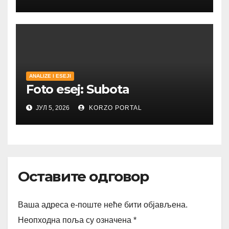
ANALIZE I ESEJI
Foto esej: Subota
ЈУЛ 5, 2026
KORZO PORTAL
Оставите одговор
Ваша адреса е-поште неће бити објављена.
Неопходна поља су означена
*