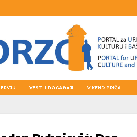
TERVJU
VESTI I DOGAĐAJI
VIKEND PRIČA