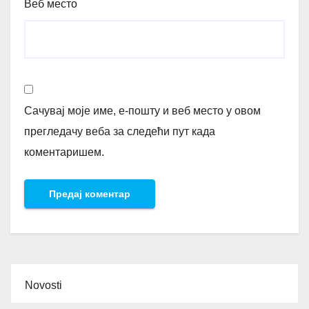
Веб место
Сачувај моје име, е-пошту и веб место у овом
прегледачу веба за следећи пут када
коментаришем.
Novosti