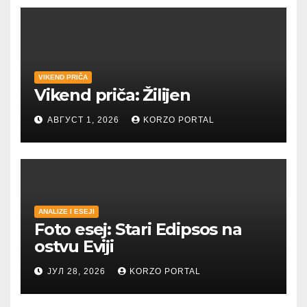
VIKEND PRIČA
Vikend priča: Žilijen
АВГУСТ 1, 2026
KORZO PORTAL
ANALIZE I ESEJI
Foto esej: Stari Edipsos na
ostvu Eviji
ЈУЛ 28, 2026
KORZO PORTAL