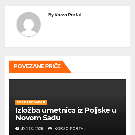
By
Korzo Portal
POVEZANE PRIČE
VESTI I DOGAĐAJI
Izložba umetnica iz Poljske u
Novom Sadu
ЈУЛ 13, 2026
KORZO PORTAL