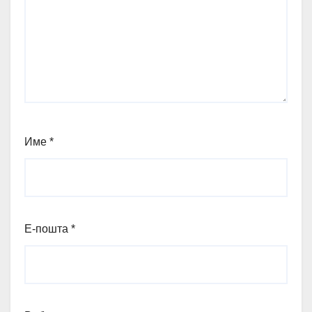
Име
*
Е-пошта
*