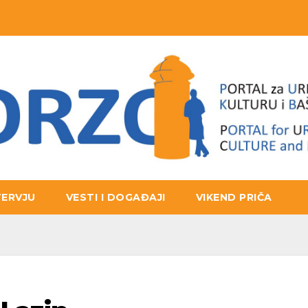
TERVJU
VESTI I DOGAĐAJI
VIKEND PRIČA