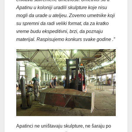
Apatinu u koloniji uradili skulpture koje nisu
mogli da urade u ateljeu. Zovemo umetnike koji
su spremni da radi veliki format, da za kratko
vreme budu ekspeditivni, brzi, da poznaju
materijal. Raspisujemo konkurs svake godine .”
Apatinci ne uništavaju skulpture, ne šaraju po