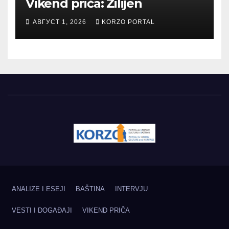
Vikend priča: Žilijen
АВГУСТ 1, 2026
KORZO PORTAL
ANALIZE I ESEJI
BAŠTINA
INTERVJU
VESTI I DOGAĐAJI
VIKEND PRIČA