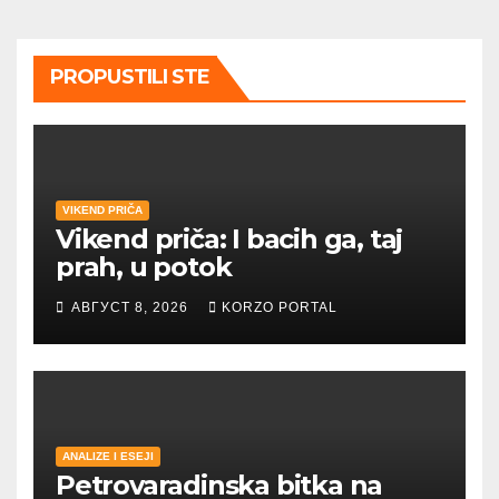
PROPUSTILI STE
VIKEND PRIČA
Vikend priča: I bacih ga, taj
prah, u potok
АВГУСТ 8, 2026
KORZO PORTAL
ANALIZE I ESEJI
Petrovaradinska bitka na