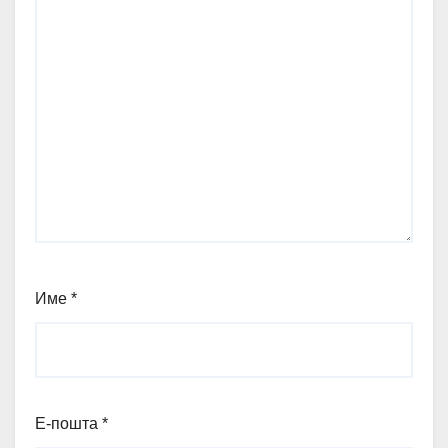
Име
*
Е-пошта
*