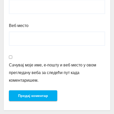
Веб место
Сачувај моје име, е-пошту и веб место у овом
прегледачу веба за следећи пут када
коментаришем.