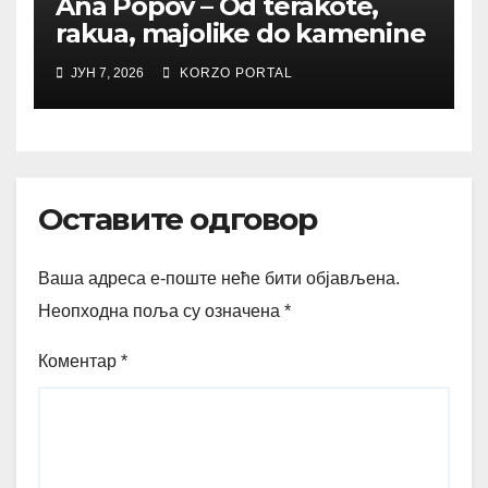
Ana Popov – Od terakote,
rakua, majolike do kamenine
ЈУН 7, 2026
KORZO PORTAL
Оставите одговор
Ваша адреса е-поште неће бити објављена.
Неопходна поља су означена
*
Коментар
*