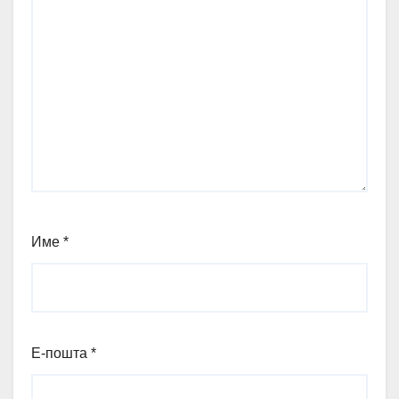
Име
*
Е-пошта
*