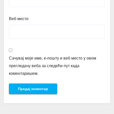
Веб место
Сачувај моје име, е-пошту и веб место у овом
прегледачу веба за следећи пут када
коментаришем.