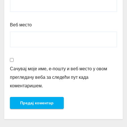
Веб место
Сачувај моје име, е-пошту и веб место у овом
прегледачу веба за следећи пут када
коментаришем.