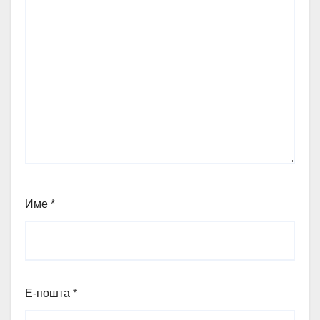
Име
*
Е-пошта
*