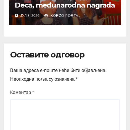
Deca, međunarodna nagrada
ЈУЛ 8, 2026
KORZO PORTAL
Оставите одговор
Ваша адреса е-поште неће бити објављена.
Неопходна поља су означена
*
Коментар
*