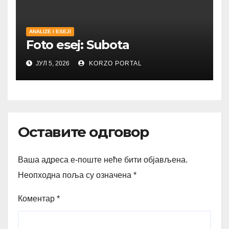
ANALIZE I ESEJI
Foto esej: Subota
ЈУЛ 5, 2026
KORZO PORTAL
Оставите одговор
Ваша адреса е-поште неће бити објављена.
Неопходна поља су означена
*
Коментар
*