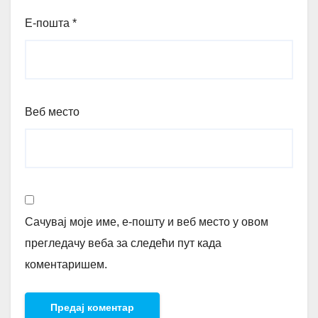
Е-пошта
*
Веб место
Сачувај моје име, е-пошту и веб место у овом
прегледачу веба за следећи пут када
коментаришем.