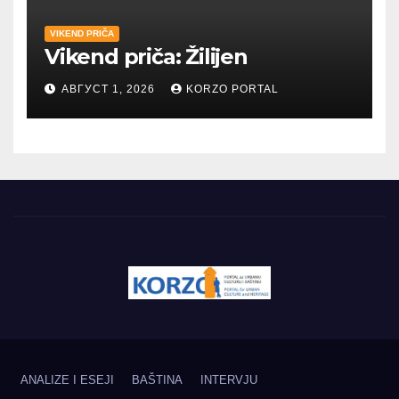
VIKEND PRIČA
Vikend priča: Žilijen
АВГУСТ 1, 2026
KORZO PORTAL
ANALIZE I ESEJI
BAŠTINA
INTERVJU