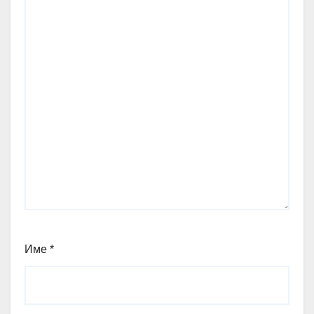
Име
*