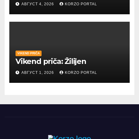
umetnost i reči
АВГУСТ 4, 2026
KORZO PORTAL
VIKEND PRIČA
Vikend priča: Žilijen
АВГУСТ 1, 2026
KORZO PORTAL