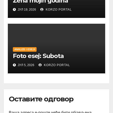
Žena mojih godina
ЈУЛ 19, 2026
KORZO PORTAL
ANALIZE I ESEJI
Foto esej: Subota
ЈУЛ 5, 2026
KORZO PORTAL
Оставите одговор
Ваша адреса е-поште неће бити објављена.