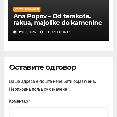
VESTI I DOGAĐAJI
Ana Popov – Od terakote,
rakua, majolike do kamenine
ЈУН 7, 2026
KORZO PORTAL
Оставите одговор
Ваша адреса е-поште неће бити објављена.
Неопходна поља су означена
*
Коментар
*