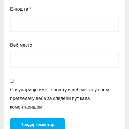
Е-пошта
*
Веб место
Сачувај моје име, е-пошту и веб место у овом
прегледачу веба за следећи пут када
коментаришем.