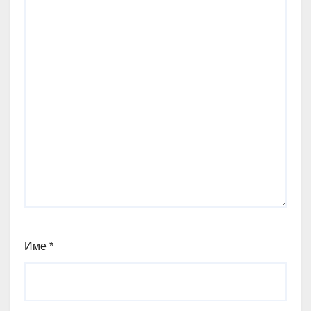
Име
*