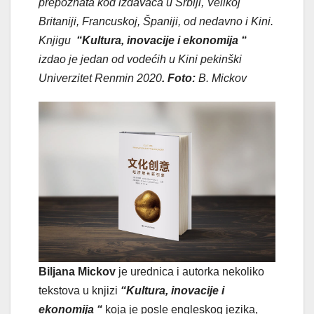
prepoznata kod izdavača u Srbiji, Velikoj
Britaniji, Francuskoj, Španiji, od nedavno i Kini.
Knjigu
“
Kultura, inovacije i ekonomija
“
izdao je jedan od vodećih u Kini
pekinški
Univerzitet Renmin 2020
. Foto:
B. Mickov
Biljana Mickov
je urednica i autorka nekoliko
tekstova u knjizi
“
Kultura, inovacije i
ekonomija
“
koja je posle engleskog jezika,