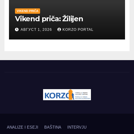
VIKEND PRIČA
Vikend priča: Žilijen
АВГУСТ 1, 2026
KORZO PORTAL
ANALIZE I ESEJI
BAŠTINA
INTERVJU