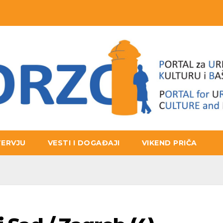
TERVJU
VESTI I DOGAĐAJI
VIKEND PRIČA