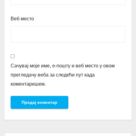
Веб место
Сачувај моје име, е-пошту и веб место у овом
прегледачу веба за следећи пут када
коментаришем.