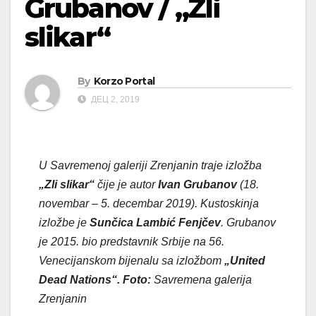
Grubanov / „Zli
slikar“
By
Korzo Portal
ДЕЦ 2, 2019
U Savremenoj galeriji Zrenjanin traje izložba
„Zli slikar“
čije je autor
Ivan Grubanov
(18.
novembar – 5. decembar 2019). Kustoskinja
izložbe je
Sunčica Lambić Fenjčev
. Grubanov
je 2015. bio predstavnik Srbije na 56.
Venecijanskom bijenalu sa izložbom
„
United
Dead Nations
“.
Foto:
Savremena galerija
Zrenjanin