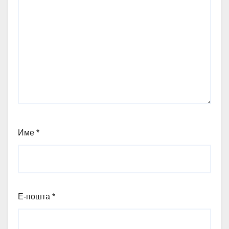
Име
*
Е-пошта
*