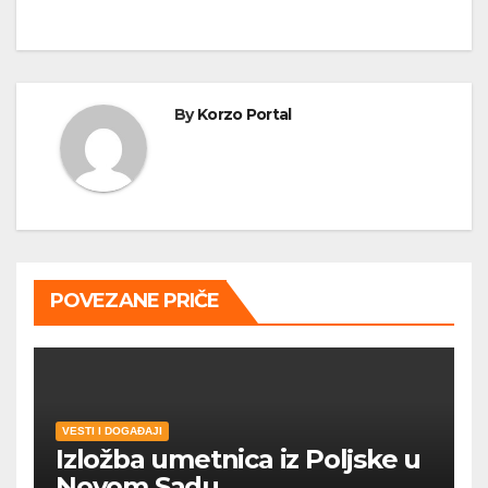
By
Korzo Portal
POVEZANE PRIČE
VESTI I DOGAĐAJI
Izložba umetnica iz Poljske u
Novom Sadu