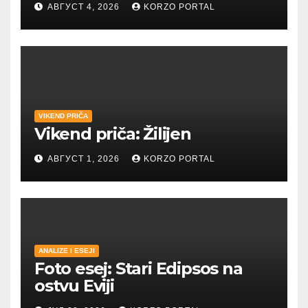
АВГУСТ 4, 2026
KORZO PORTAL
VIKEND PRIČA
Vikend priča: Žilijen
АВГУСТ 1, 2026
KORZO PORTAL
ANALIZE I ESEJI
Foto esej: Stari Edipsos na
ostvu Eviji