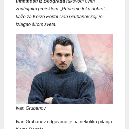
umetnosti iz Beograda
rukovodi ovim
značajnim projektom. „Pripreme teku dobro”-
kaže za Korzo Portal Ivan Grubanov koji je
izlagao širom sveta.
Ivan Grubanov
Ivan Grubanov odgovorio je na nekoliko pitanja