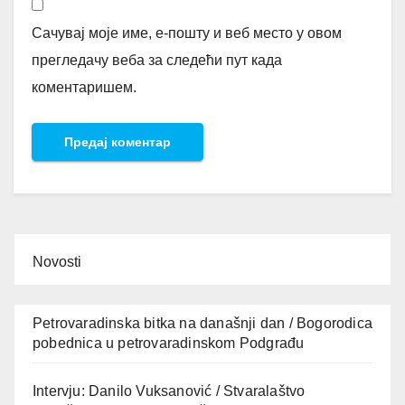
Сачувај моје име, е-пошту и веб место у овом
прегледачу веба за следећи пут када
коментаришем.
Novosti
Petrovaradinska bitka na današnji dan / Bogorodica
pobednica u petrovaradinskom Podgrađu
Intervju: Danilo Vuksanović / Stvaralaštvo