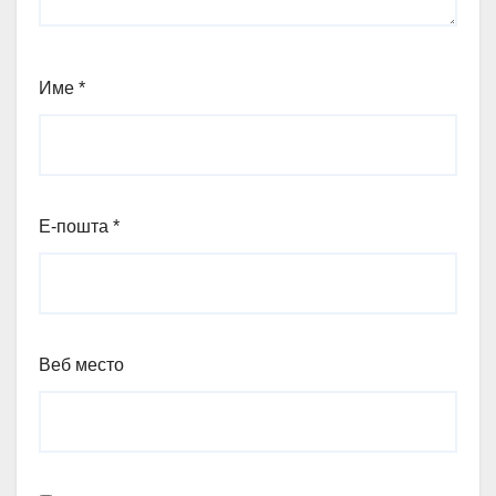
Име
*
Е-пошта
*
Веб место