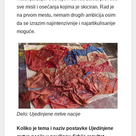
sve misli i osećanja kojima je skiciran. Rad je
na prvom mestu, nemam drugih ambicija osim
da se izrazim najintenzivnije i najartikulisanije
moguće.
Delo: Ujedinjene mrtve nacije
Koliko je tema i naziv postavke
Ujedinjene