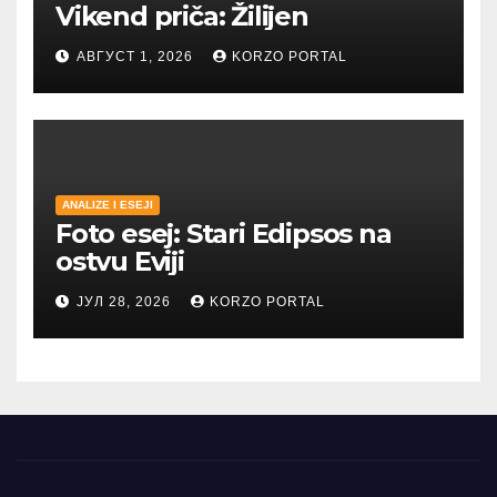
Vikend priča: Žilijen
АВГУСТ 1, 2026
KORZO PORTAL
ANALIZE I ESEJI
Foto esej: Stari Edipsos na
ostvu Eviji
ЈУЛ 28, 2026
KORZO PORTAL