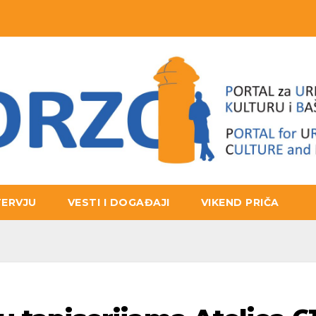
TERVJU
VESTI I DOGAĐAJI
VIKEND PRIČA