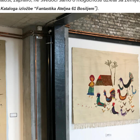
”).
 Kataloga izložbe “Fantastika Ateljea 61 Bosiljem