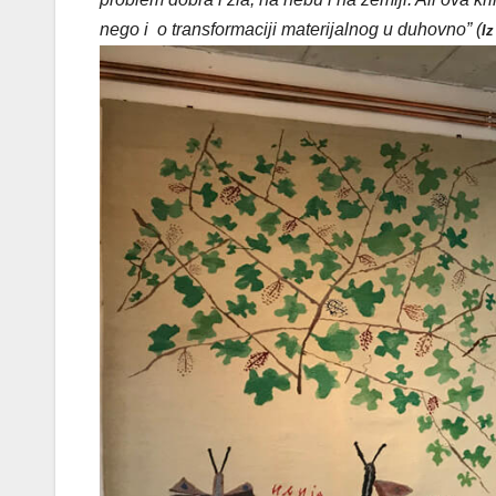
nego i o transformaciji materijalnog u duhovno” (
Iz