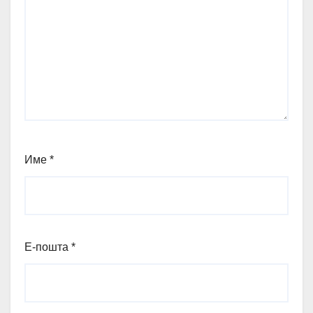
Име
*
Е-пошта
*