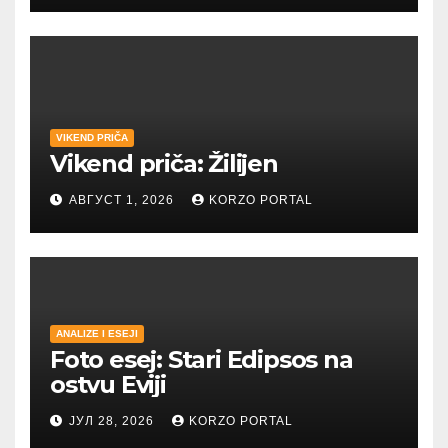
VIKEND PRIČA
Vikend priča: Žilijen
АВГУСТ 1, 2026
KORZO PORTAL
ANALIZE I ESEJI
Foto esej: Stari Edipsos na
ostvu Eviji
ЈУЛ 28, 2026
KORZO PORTAL