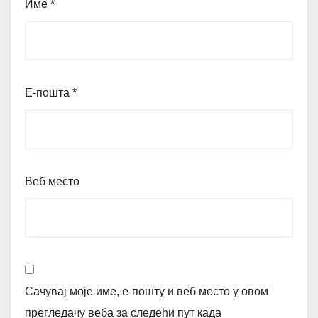
Име
*
Е-пошта
*
Веб место
Сачувај моје име, е-пошту и веб место у овом
прегледачу веба за следећи пут када