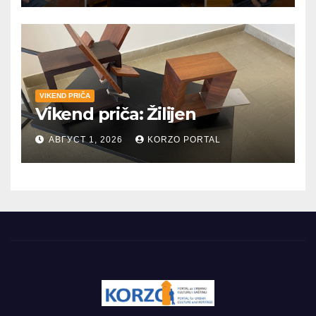
VIKEND PRIČA
Vikend priča: Žilijen
АВГУСТ 1, 2026
KORZO PORTAL