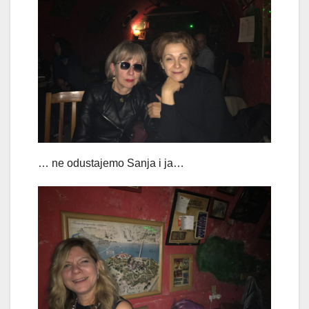
… ne odustajemo Sanja i ja…