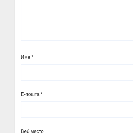
Име
*
Е-пошта
*
Веб место