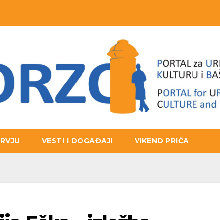
ERVJU
VESTI I DOGAĐAJI
VIKEND PRIČA