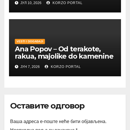
ЈУЛ 10, 2026
KORZO PORTAL
VESTI I DOGAĐAJI
Ana Popov – Od terakote,
rakua, majolike do kamenine
ЈУН 7, 2026
KORZO PORTAL
Оставите одговор
Ваша адреса е-поште неће бити објављена.