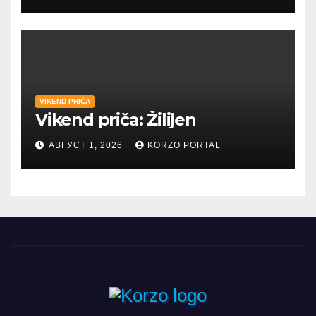
VIKEND PRIČA
Vikend priča: Žilijen
АВГУСТ 1, 2026
KORZO PORTAL