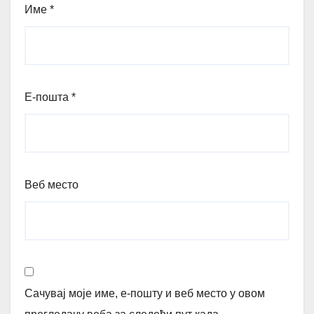
Име
*
Е-пошта
*
Веб место
Сачувај моје име, е-пошту и веб место у овом