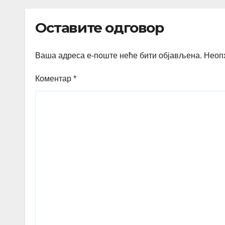
Podgrađu
Оставите одговор
Ваша адреса е-поште неће бити објављена.
Неоп
Коментар
*