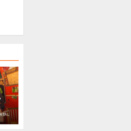
,
RTAL