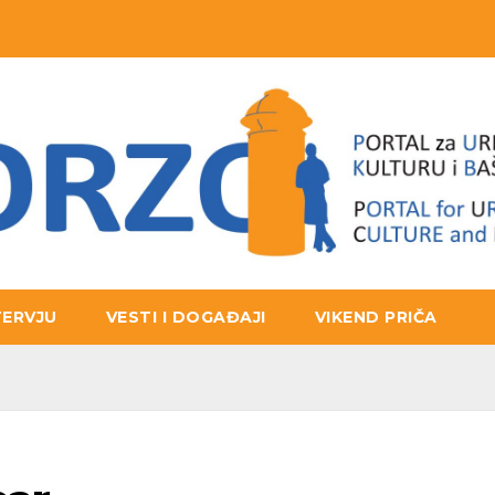
TERVJU
VESTI I DOGAĐAJI
VIKEND PRIČA