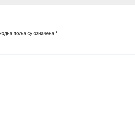
ходна поља су означена
*