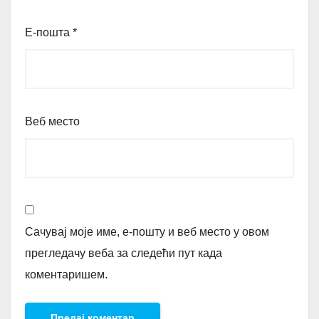
Е-пошта
*
Веб место
Сачувај моје име, е-пошту и веб место у овом
прегледачу веба за следећи пут када
коментаришем.