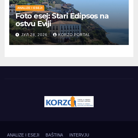
ANALIZE I ESEJI
Foto esej: Stari Edipsos na
ostvu Eviji
ЈУЛ 28, 2026
KORZO PORTAL
ANALIZE I ESEJI
BAŠTINA
INTERVJU