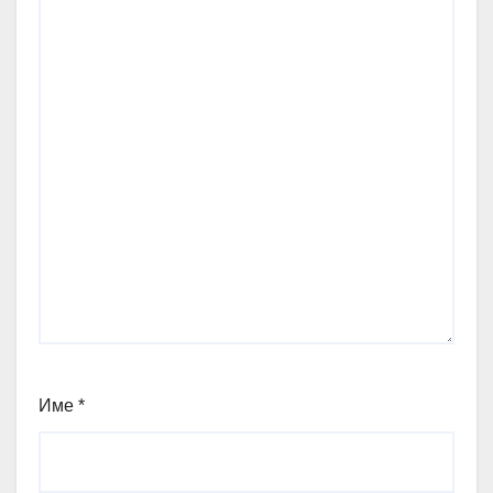
Име
*