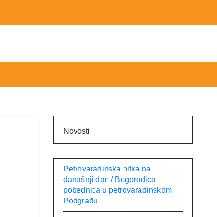
Novosti
Petrovaradinska bitka na
današnji dan / Bogorodica
pobednica u petrovaradinskom
Podgrađu