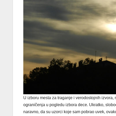
U izboru mesta za traganje i verodostojnih izvora
ograničenja u pogledu izbora dece. Ukratko, slobod
naravno, da su uzorci koje sam pobrao uvek, ovako