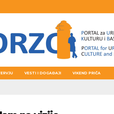
TERVJU
VESTI I DOGAĐAJI
VIKEND PRIČA