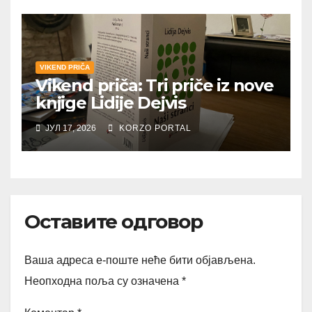
VIKEND PRIČA
Vikend priča: Tri priče iz nove
knjige Lidije Dejvis
ЈУЛ 17, 2026
KORZO PORTAL
Оставите одговор
Ваша адреса е-поште неће бити објављена.
Неопходна поља су означена
*