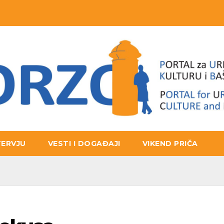
TERVJU
VESTI I DOGAĐAJI
VIKEND PRIČA