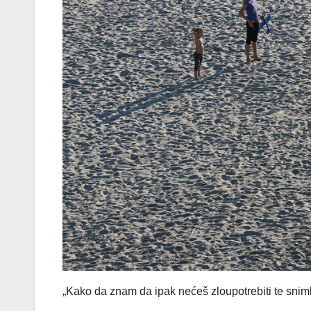
„Kako da znam da ipak nećeš zloupotrebiti te snim