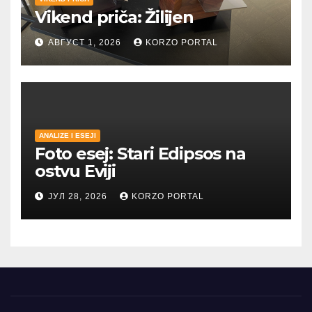
Vikend priča: Žilijen
АВГУСТ 1, 2026
KORZO PORTAL
ANALIZE I ESEJI
Foto esej: Stari Edipsos na
ostvu Eviji
ЈУЛ 28, 2026
KORZO PORTAL