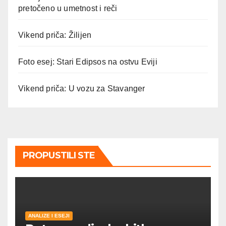
pretočeno u umetnost i reči
Vikend priča: Žilijen
Foto esej: Stari Edipsos na ostvu Eviji
Vikend priča: U vozu za Stavanger
PROPUSTILI STE
ANALIZE I ESEJI