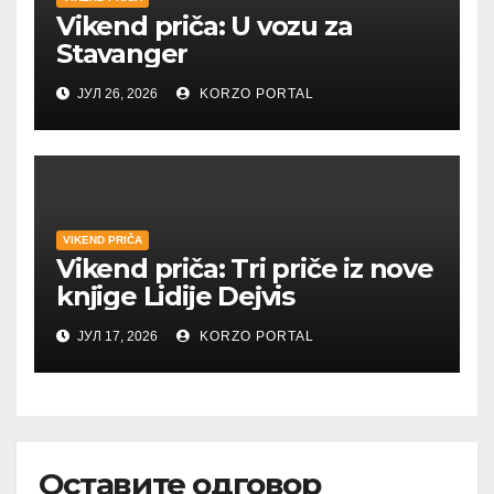
Vikend priča: U vozu za
Stavanger
ЈУЛ 26, 2026
KORZO PORTAL
VIKEND PRIČA
Vikend priča: Tri priče iz nove
knjige Lidije Dejvis
ЈУЛ 17, 2026
KORZO PORTAL
Оставите одговор