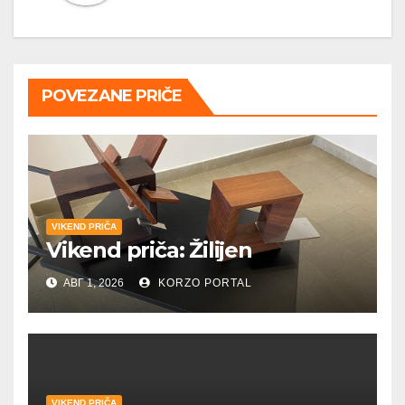
POVEZANE PRIČE
VIKEND PRIČA
Vikend priča: Žilijen
АВГ 1, 2026
KORZO PORTAL
VIKEND PRIČA