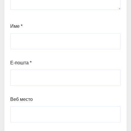
Име
*
Е-пошта
*
Веб место