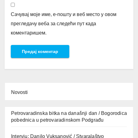
Сачувај моје име, е-пошту и веб место у овом
прегледачу веба за следећи пут када
коментаришем.
Novosti
Petrovaradinska bitka na današnji dan / Bogorodica
pobednica u petrovaradinskom Podgrađu
Intervju: Danilo Vuksanović / Stvaralaštvo