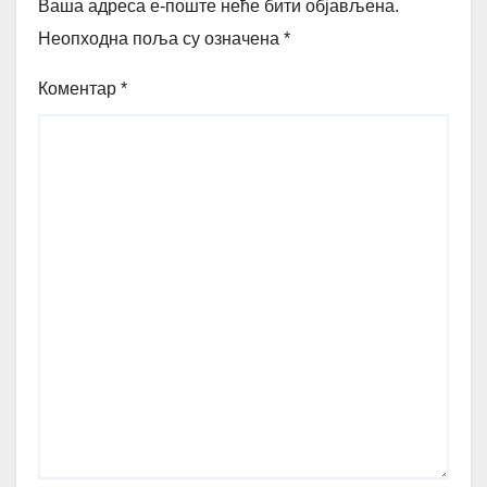
Ваша адреса е-поште неће бити објављена.
Неопходна поља су означена
*
Коментар
*