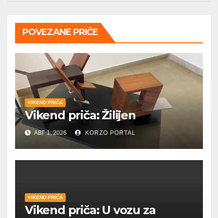
POVEZANE PRIČE
VIKEND PRIČA
Vikend priča: Žilijen
АВГ 1, 2026
KORZO PORTAL
VIKEND PRIČA
Vikend priča: U vozu za