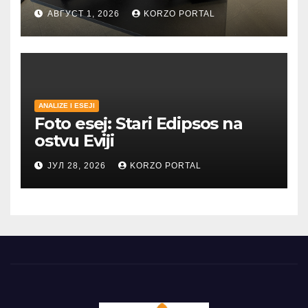
АВГУСТ 1, 2026
KORZO PORTAL
ANALIZE I ESEJI
Foto esej: Stari Edipsos na
ostvu Eviji
ЈУЛ 28, 2026
KORZO PORTAL