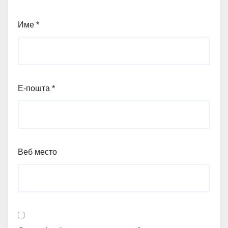
Име
*
Е-пошта
*
Веб место