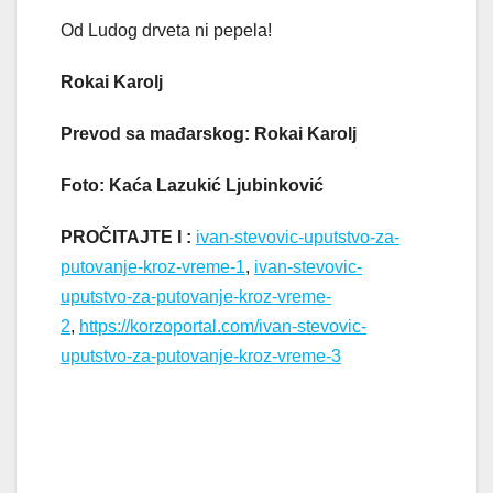
Od Ludog drveta ni pepela!
Rokai Karolj
Prevod sa mađarskog: Rokai Karolj
Foto: Kaća Lazukić Ljubinković
PROČITAJTE I :
ivan-stevovic-uputstvo-za-
putovanje-kroz-vreme-1
,
ivan-stevovic-
uputstvo-za-putovanje-kroz-vreme-
2
,
https://korzoportal.com/ivan-stevovic-
uputstvo-za-putovanje-kroz-vreme-3