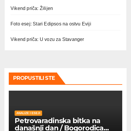
Vikend priča: Žilijen
Foto esej: Stari Edipsos na ostvu Eviji
Vikend priča: U vozu za Stavanger
PROPUSTILI STE
ANALIZE I ESEJI
Petrovaradinska bitka na
današnji dan / Bogorodica