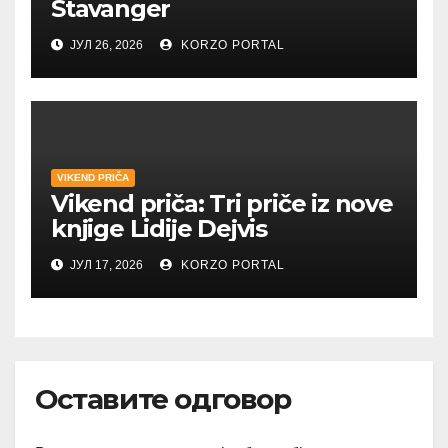
Stavanger
ЈУЛ 26, 2026
KORZO PORTAL
VIKEND PRIČA
Vikend priča: Tri priče iz nove
knjige Lidije Dejvis
ЈУЛ 17, 2026
KORZO PORTAL
Оставите одговор