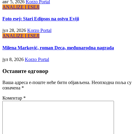
авг 5, 2026
Korzo Portal
ANALIZE I ESEJI
Foto esej: Stari Edipsos na ostvu Eviji
јул 28, 2026
Korzo Portal
ANALIZE I ESEJI
Milena Marković, roman Deca, međunarodna nagrada
јул 8, 2026
Korzo Portal
Оставите одговор
Ваша адреса е-поште неће бити објављена.
Неопходна поља су
означена
*
Коментар
*