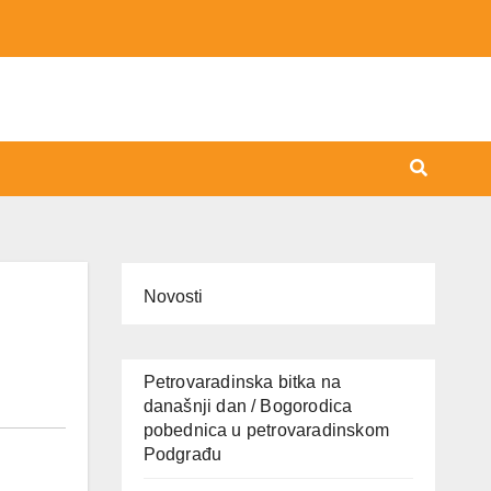
Novosti
Petrovaradinska bitka na
današnji dan / Bogorodica
pobednica u petrovaradinskom
Podgrađu