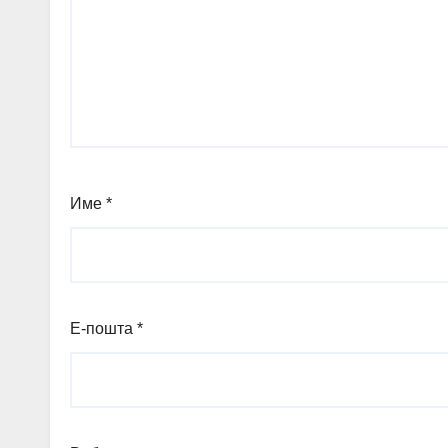
Име
*
Е-пошта
*