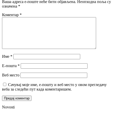
Ваша адреса е-поште неће бити објављена.
Неопходна поља су
означена
*
Коментар
*
Име
*
Е-пошта
*
Веб место
Сачувај моје име, е-пошту и веб место у овом прегледачу
веба за следећи пут када коментаришем.
Novosti