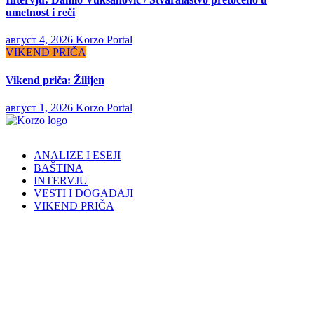
umetnost i reči
август 4, 2026
Korzo Portal
VIKEND PRIČA
Vikend priča: Žilijen
август 1, 2026
Korzo Portal
ANALIZE I ESEJI
BAŠTINA
INTERVJU
VESTI I DOGAĐAJI
VIKEND PRIČA