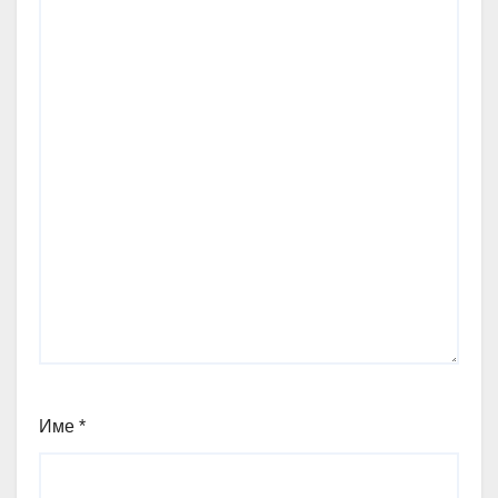
Име
*