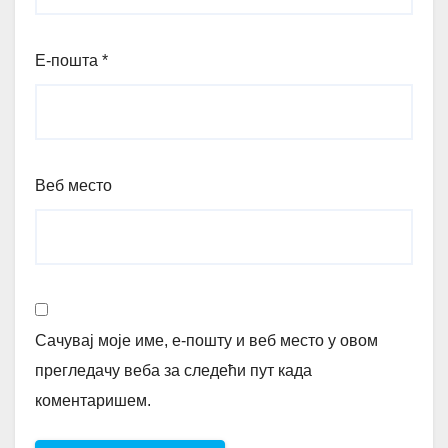
Е-пошта
*
Веб место
Сачувај моје име, е-пошту и веб место у овом
прегледачу веба за следећи пут када
коментаришем.