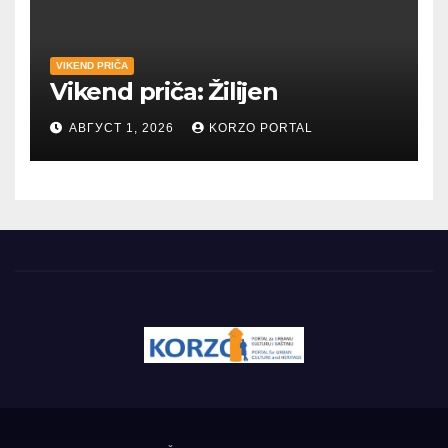
VIKEND PRIČA
Vikend priča: Žilijen
АВГУСТ 1, 2026
KORZO PORTAL