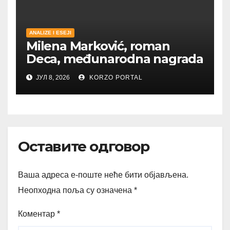
ANALIZE I ESEJI
Milena Marković, roman
Deca, međunarodna nagrada
ЈУЛ 8, 2026
KORZO PORTAL
Оставите одговор
Ваша адреса е-поште неће бити објављена.
Неопходна поља су означена
*
Коментар
*