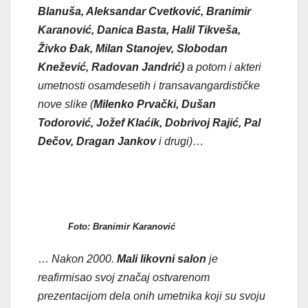
Blanuša, Aleksandar Cvetković, Branimir
Karanović, Danica Basta, Halil Tikveša,
Živko Đak, Milan Stanojev, Slobodan
Knežević, Radovan Jandrić)
a potom i akteri
umetnosti osamdesetih i transavangardističke
nove slike (
Milenko Prvački, Dušan
Todorović, Jožef Klaćik, Dobrivoj Rajić, Pal
Dečov, Dragan Jankov
i drugi)
…
Foto: Branimir Karanović
…
Nakon 2000.
Mali likovni salon
je
reafirmisao svoj značaj ostvarenom
prezentacijom dela onih umetnika koji su svoju