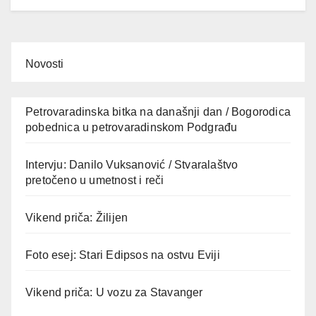
Novosti
Petrovaradinska bitka na današnji dan / Bogorodica
pobednica u petrovaradinskom Podgrađu
Intervju: Danilo Vuksanović / Stvaralaštvo
pretočeno u umetnost i reči
Vikend priča: Žilijen
Foto esej: Stari Edipsos na ostvu Eviji
Vikend priča: U vozu za Stavanger