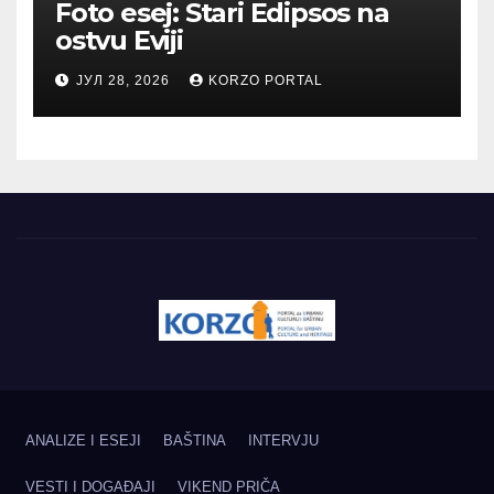
Foto esej: Stari Edipsos na
ostvu Eviji
ЈУЛ 28, 2026
KORZO PORTAL
ANALIZE I ESEJI
BAŠTINA
INTERVJU
VESTI I DOGAĐAJI
VIKEND PRIČA