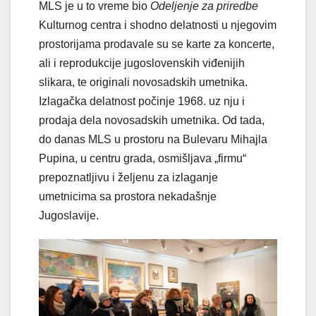
MLS je u to vreme bio
Odeljenje za priredbe
Kulturnog centra i shodno delatnosti u njegovim
prostorijama prodavale su se karte za koncerte,
ali i reprodukcije jugoslovenskih viđenijih
slikara, te originali novosadskih umetnika.
Izlagačka delatnost počinje 1968. uz nju i
prodaja dela novosadskih umetnika. Od tada,
do danas MLS u prostoru na Bulevaru Mihajla
Pupina, u centru grada, osmišljava „firmu“
prepoznatljivu i željenu za izlaganje
umetnicima sa prostora nekadašnje
Jugoslavije.