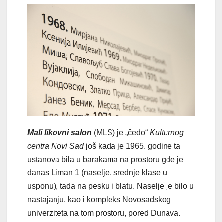
Mali likovni salon
(MLS) je „čedo“
Kulturnog
centra Novi Sad
još kada je 1965. godine ta
ustanova bila u barakama na prostoru gde je
danas Liman 1 (naselje, srednje klase u
usponu), tada na pesku i blatu. Naselje je bilo u
nastajanju, kao i kompleks Novosadskog
univerziteta na tom prostoru, pored Dunava.