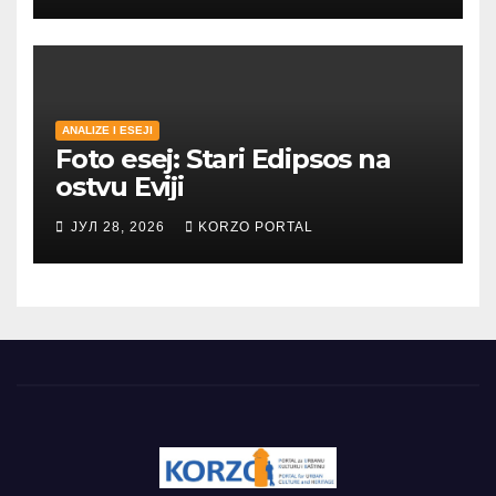
ANALIZE I ESEJI
Foto esej: Stari Edipsos na
ostvu Eviji
ЈУЛ 28, 2026
KORZO PORTAL