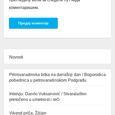
коментаришем.
Novosti
Petrovaradinska bitka na današnji dan / Bogorodica
pobednica u petrovaradinskom Podgrađu
Intervju: Danilo Vuksanović / Stvaralaštvo
pretočeno u umetnost i reči
Vikend priča: Žilijen