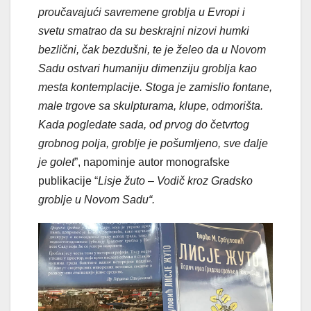
proučavajući savremene groblja u Evropi i
svetu smatrao da su beskrajni nizovi humki
bezlični, čak bezdušni, te je želeo da u Novom
Sadu ostvari humaniju dimenziju groblja kao
mesta kontemplacije. Stoga je zamislio fontane,
male trgove sa skulpturama, klupe, odmorišta.
Kada pogledate sada, od prvog do četvrtog
grobnog polja, groblje je pošumljeno, sve dalje
je golet
”, napominje autor monografske
publikacije “
Lisje žuto – Vodič kroz Gradsko
groblje u Novom Sadu“.