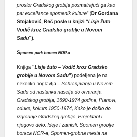
prostor Gradskog groblja posmatrajući ga kao
par excellance spomenik kulture
” (
Dr Gordana
Stojaković, Reč posle u knjizi “
Lisje žuto –
Vodič kroz Gradsko groblje u Novom
Sadu
”)
.
S
pomen park boraca NOR-a
Knjiga
“
Lisje žuto – Vodič kroz Gradsko
groblje u Novom Sadu
”)
podeljena je na
nekoliko poglavlja –
Sahranjivanja u Novom
Sadu od nastanka naselja do otvaranja
Gradskog groblja, 1690-1974 godine, Planovi,
oduke, kokurs 1950-1974, Kako je došlo do
izgradnje Gradskog groblja, Projektant i
njegovo delo. Ideje i zamisli, Spomen groblje
boraca NOR-a, Spomen-grobna mesta na