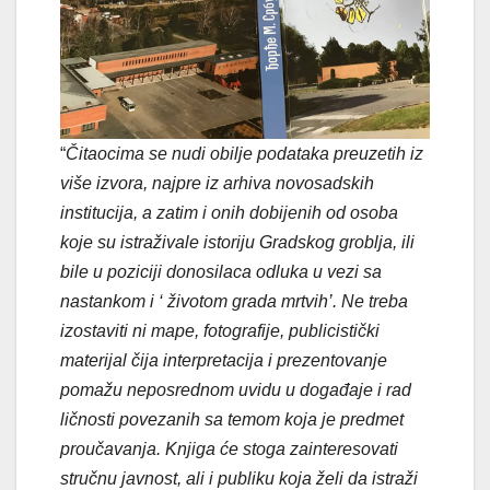
“
Čitaocima se nudi obilje podataka preuzetih iz
više izvora, najpre iz arhiva novosadskih
institucija, a zatim i onih dobijenih od osoba
koje su istraživale istoriju Gradskog groblja, ili
bile u poziciji donosilaca odluka u vezi sa
nastankom i ‘ životom grada mrtvih’. Ne treba
izostaviti ni mape, fotografije, publicistički
materijal čija interpretacija i prezentovanje
pomažu neposrednom uvidu u događaje i rad
ličnosti povezanih sa temom koja je predmet
proučavanja. Knjiga će stoga zainteresovati
stručnu javnost, ali i publiku koja želi da istraži