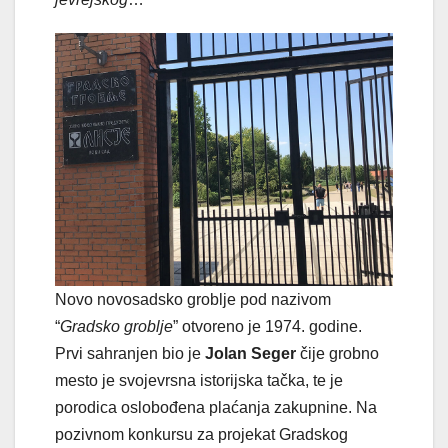
Novo novosadsko groblje pod nazivom
“
Gradsko groblje
” otvoreno je 1974. godine.
Prvi sahranjen bio je
Jolan Seger
čije grobno
mesto je svojevrsna istorijska tačka, te je
porodica oslobođena plaćanja zakupnine. Na
pozivnom konkursu za projekat Gradskog