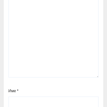
Име
*