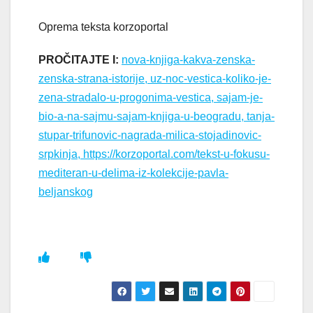
Oprema teksta korzoportal
PROČITAJTE I:
nova-knjiga-kakva-zenska-
zenska-strana-istorije, uz-noc-vestica-koliko-je-
zena-stradalo-u-progonima-vestica, sajam-je-
bio-a-na-sajmu-sajam-knjiga-u-beogradu, tanja-
stupar-trifunovic-nagrada-milica-stojadinovic-
srpkinja, https://korzoportal.com/tekst-u-fokusu-
mediteran-u-delima-iz-kolekcije-pavla-
beljanskog