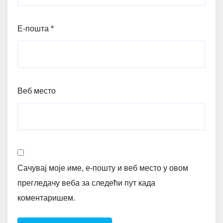
Е-пошта
*
Веб место
Сачувај моје име, е-пошту и веб место у овом
прегледачу веба за следећи пут када
коментаришем.