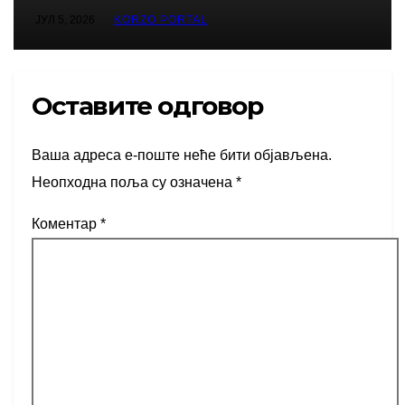
ЈУЛ 5, 2026
KORZO PORTAL
Оставите одговор
Ваша адреса е-поште неће бити објављена.
Неопходна поља су означена
*
Коментар
*