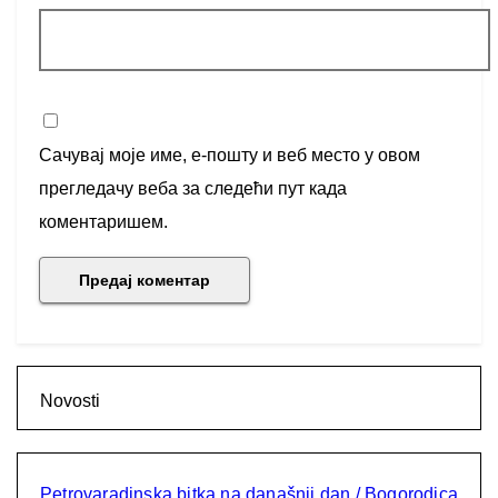
Сачувај моје име, е-пошту и веб место у овом
прегледачу веба за следећи пут када
коментаришем.
Novosti
Petrovaradinska bitka na današnji dan / Bogorodica