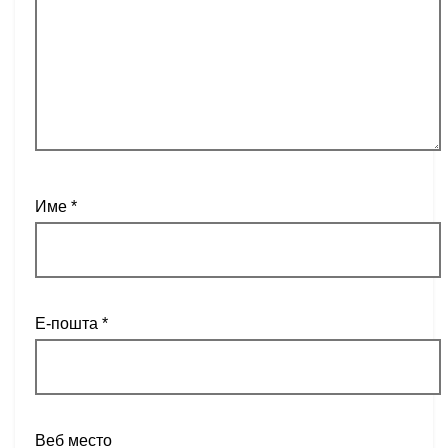
Име
*
Е-пошта
*
Веб место