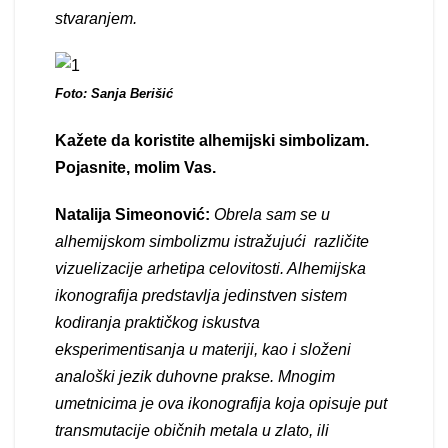
stvaranjem.
Foto: Sanja Berišić
Kažete da koristite alhemijski simbolizam.
Pojasnite, molim Vas.
Natalija Simeonović:
Obrela sam se u
alhemijskom simbolizmu istražujući različite
vizuelizacije arhetipa celovitosti. Alhemijska
ikonografija predstavlja jedinstven sistem
kodiranja praktičkog iskustva
eksperimentisanja u materiji, kao i složeni
analoški jezik duhovne prakse. Mnogim
umetnicima je ova ikonografija koja opisuje put
transmutacije običnih metala u zlato, ili