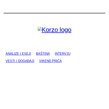
ANALIZE I ESEJI
BAŠTINA
INTERVJU
VESTI I DOGAĐAJI
VIKEND PRIČA