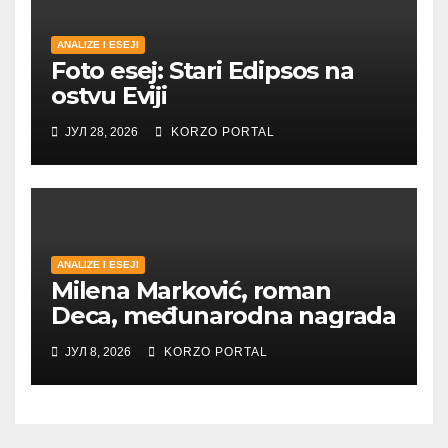
ANALIZE I ESEJI
Foto esej: Stari Edipsos na
ostvu Eviji
ЈУЛ 28, 2026
KORZO PORTAL
ANALIZE I ESEJI
Milena Marković, roman
Deca, međunarodna nagrada
ЈУЛ 8, 2026
KORZO PORTAL