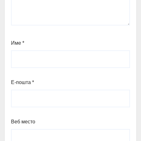
Име
*
Е-пошта
*
Веб место