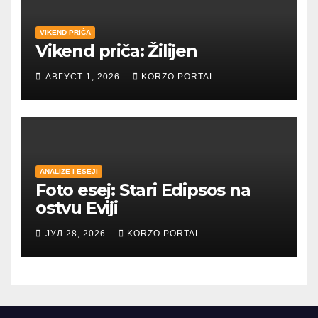
VIKEND PRIČA
Vikend priča: Žilijen
АВГУСТ 1, 2026
KORZO PORTAL
ANALIZE I ESEJI
Foto esej: Stari Edipsos na
ostvu Eviji
ЈУЛ 28, 2026
KORZO PORTAL