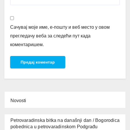
Сачувај моје име, е-пошту и веб место у овом
прегледачу веба за следећи пут када
коментаришем.
Novosti
Petrovaradinska bitka na današnji dan / Bogorodica
pobednica u petrovaradinskom Podgrađu