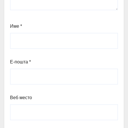
Име
*
Е-пошта
*
Веб место