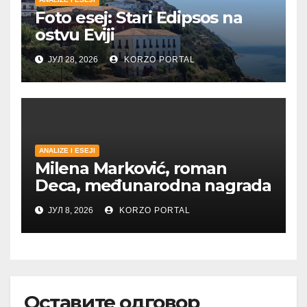
Foto esej: Stari Edipsos na
ostvu Eviji
ЈУЛ 28, 2026
KORZO PORTAL
ANALIZE I ESEJI
Milena Marković, roman
Deca, međunarodna nagrada
ЈУЛ 8, 2026
KORZO PORTAL
Оставите одговор