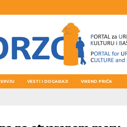
TERVJU
VESTI I DOGAĐAJI
VIKEND PRIČA