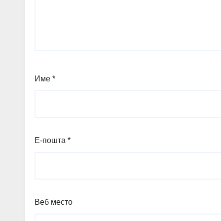
Име
*
Е-пошта
*
Веб место