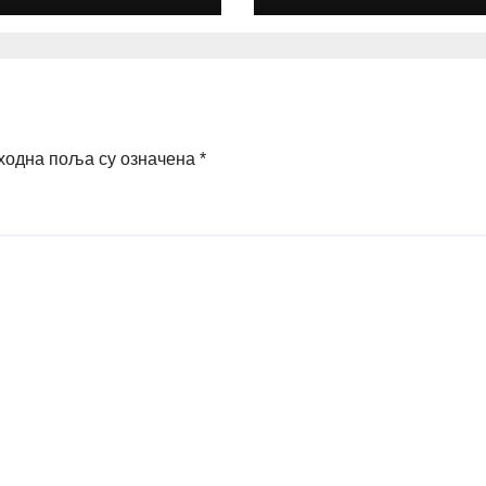
ходна поља су означена
*