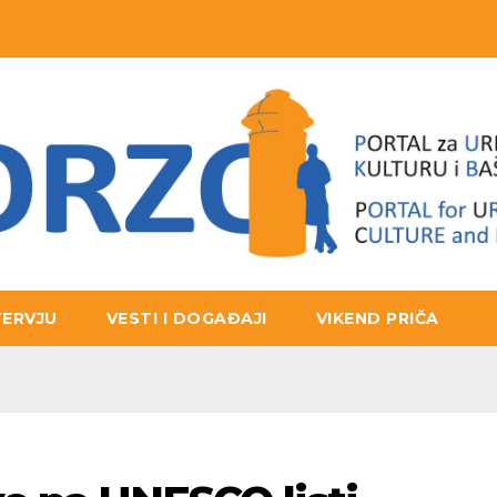
TERVJU
VESTI I DOGAĐAJI
VIKEND PRIČA