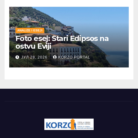
ANALIZE I ESEJI
Foto esej: Stari Edipsos na
ostvu Eviji
ЈУЛ 28, 2026
KORZO PORTAL