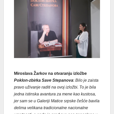
Miroslava Žarkov na otvaranju izložbe
Poklon-zbirka Save Stepanova
:
Bilo je zaista
pravo uživanje raditi na ovoj izložbi. To je bila
jedna istinska avantura za mene kao kustosa,
jer sam se u Galeriji Matice srpske češće bavila
delima velikana tradicionalne nacionalne