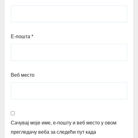
Е-пошта
*
Веб место
Сачувај моје име, е-пошту и веб место у овом
прегледачу веба за следећи пут када