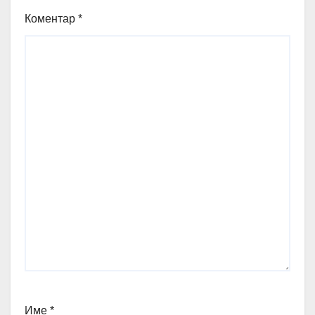
Коментар
*
Име
*