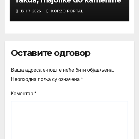
ЈУН 7, 2026
KORZO PORTAL
Оставите одговор
Ваша адреса е-поште неће бити објављена.
Неопходна поља су означена
*
Коментар
*