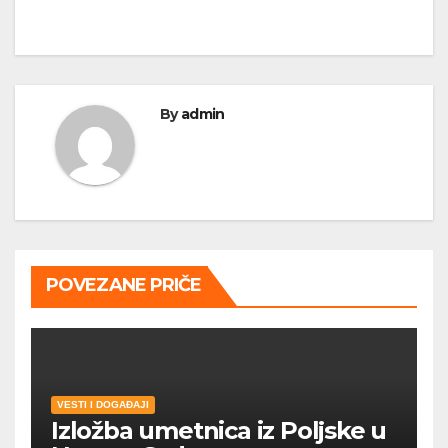
By
admin
POVEZANE PRIČE
VESTI I DOGAĐAJI
Izložba umetnica iz Poljske u