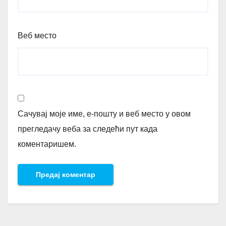
Веб место
Сачувај моје име, е-пошту и веб место у овом
прегледачу веба за следећи пут када
коментаришем.