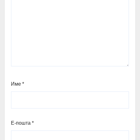
Име
*
Е-пошта
*