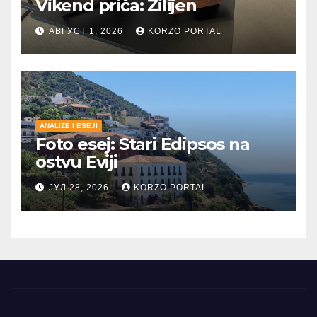
Vikend priča: Žilijen
АВГУСТ 1, 2026
KORZO PORTAL
ANALIZE I ESEJI
Foto esej: Stari Edipsos na
ostvu Eviji
ЈУЛ 28, 2026
KORZO PORTAL