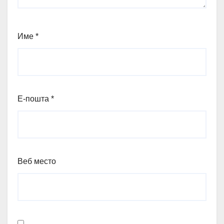
Име
*
Е-пошта
*
Веб место